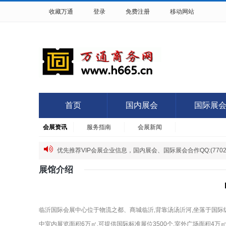
收藏万通
登录
免费注册
移动网站
首页
国内展会
国际展
会展资讯
服务指南
会展新闻
优先推荐VIP会展企业信息，国内展会、国际展会合作QQ:(77027
展馆介绍
临沂国际会展中心位于物流之都、商城临沂,背靠汤汤沂河,坐落于国际
中室内展览面积6万㎡,可提供国际标准展位3500个,室外广场面积4