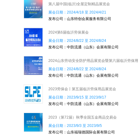
第八届中国(临沂)全屋定制精品展览会
展会日期：2024/4/18 至 2024/4/21
发布公司：山东特创会展服务有限公司
2024第6届临沂劳保展会
展会日期：2024/8/22 至 2024/8/24
发布公司：中防流通（山东）会展有限公司
2024山东劳动安全防护用品展览会暨第六届临沂劳保
展会日期：2024/8/22 至 2024/8/24
品交易会
发布公司：中防流通（山东）会展有限公司
2023劳保会丨第五届临沂劳保用品展览会
展会日期：2023/9/15 至 2023/9/17
发布公司：中防流通（山东）会展有限公司
2023（第72届）秋季全国五金商品交易会
展会日期：2023/9/3 至 2023/9/5
发布公司：山东福瑞德国际会展有限公司