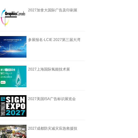
2027加拿大国际广告及印刷展
览会
参展报名-LCIE 2027第三届大湾
区国际液冷产
2027上海国际氢能技术展
HTech expo
2027美国ISA广告标识展览会
2027成都防灾减灾应急救援技
术装备博览会6月18