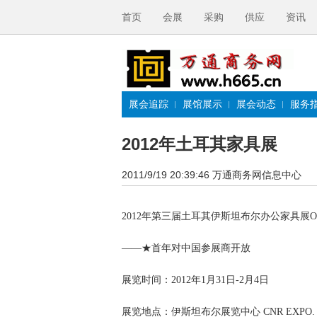
首页
会展
采购
供应
资讯
展会追踪
展馆展示
展会动态
服务
2012年土耳其家具展
2011/9/19 20:39:46
万通商务网信息中心
2012年第三届土耳其伊斯坦布尔办公家具展OFF
——★首年对中国参展商开放
展览时间：2012年1月31日-2月4日
展览地点：伊斯坦布尔展览中心 CNR EXPO. Istanb