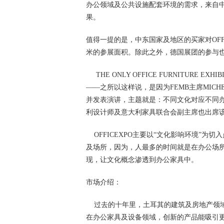
办公领域及公共设施配套环境的需求，来自
果。
值得一提的是，中东国家及地区的买家对OFFI
米的参展面积。除此之外，德国展团的参与
THE ONLY OFFICE FURNITURE 
——之所以这样说，是因为FEMB主席MICH
并发表演讲，主题就是：不同文化对应不同
利设计师及意大利家具联合会副主席也出席
OFFICEXPO主要以“文化影响环境”为
及场所，因为，人最多的时间就是在办公场所，
现，让文化概念渗透到办公家具中。
市场介绍：
过去的十年里，土耳其的建筑及房地产领域
在办公家具及设备领域，创新的产品能吸引