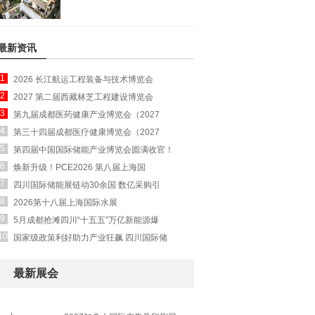
最新资讯
1
2026 长江航运工程装备与技术博览会
2
2027 第二届西藏林芝工程建设博览会
3
第九届成都医药健康产业博览会（2027
4
第三十四届成都医疗健康博览会（2027
5
第四届中国国际储能产业博览会圆满收官！
6
焕新升级！PCE2026 第八届上海国
7
四川国际储能展链动30余国 数亿采购引
8
2026第十八届上海国际水展
9
5月成都抢滩四川“十五五”万亿新能源爆
10
国家级政策利好助力产业狂飙 四川国际储
最新展会