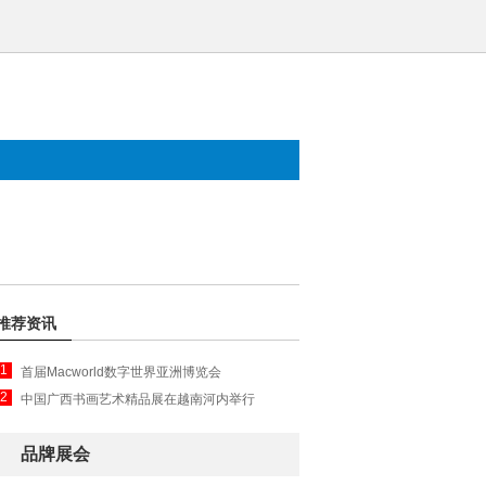
推荐资讯
1
首届Macworld数字世界亚洲博览会
2
中国广西书画艺术精品展在越南河内举行
品牌展会