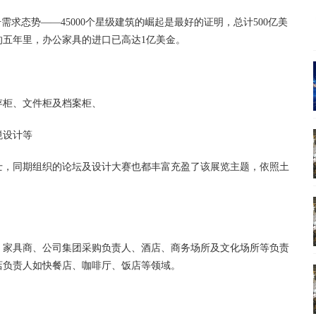
求态势——45000个星级建筑的崛起是最好的证明，总计500亿美
的五年里，办公家具的进口已高达1亿美金。
存柜、文件柜及档案柜、
境设计等
士，同期组织的论坛及设计大赛也都丰富充盈了该展览主题，依照土
、家具商、公司集团采购负责人、酒店、商务场所及文化场所等负责
店负责人如快餐店、咖啡厅、饭店等领域。