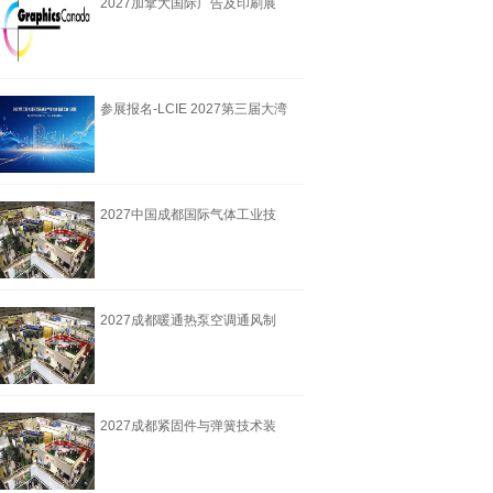
2027加拿大国际广告及印刷展
览会
参展报名-LCIE 2027第三届大湾
区国际液冷产
2027中国成都国际气体工业技
术装备博览会6月18
2027成都暖通热泵空调通风制
冷设备博览会6月18
2027成都紧固件与弹簧技术装
备博览会6月18举办