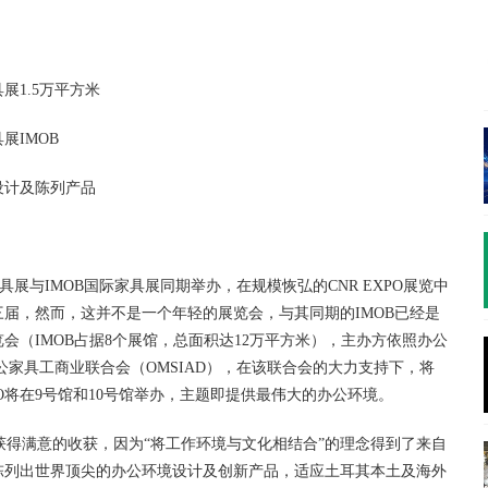
展1.5万平方米
展IMOB
设计及陈列产品
具展与IMOB国际家具展同期举办，在规模恢弘的CNR EXPO展览中
是第三届，然而，这并不是一个年轻的展览会，与其同期的IMOB已经是
会（IMOB占据8个展馆，总面积达12万平方米），主办方依照办公
公家具工商业联合会（OMSIAD），在该联合会的大力支持下，将
CEXPO将在9号馆和10号馆举办，主题即提供最伟大的办公环境。
得满意的收获，因为“将工作环境与文化相结合”的理念得到了来自
陈列出世界顶尖的办公环境设计及创新产品，适应土耳其本土及海外