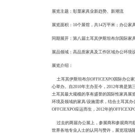
展览主题：彰显家具业新趋势、新潮流
展览面积：10个展馆，共14万平米；办公家具
同期展开：第八届土耳其伊斯坦布尔国际家具
展品领域：高品质家具及工作区域办公环境
展览介绍：
土耳其伊斯坦布尔OFFICEXPO国际办公家
心举办。自2010年主办至今，2012年将
土耳其最大规模的享有盛誉的国际性家具展览
环境及领域的家具/设施需求，结合土耳其办
OFFCIEXPO应运而生，2012年的OFFI
过去的两届办公展上，参展商和参观商均获
世界各地专业人士的认同与赞许，展览现场