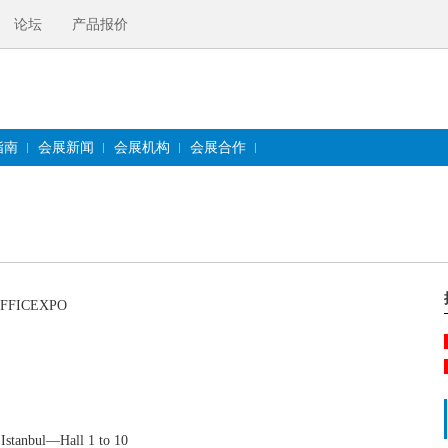
论坛
产品报价
指南
会展新闻
会展机构
会展合作
ICEXPO
ul—Hall 1 to 10