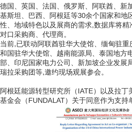
德国、英国、法国、俄罗斯、阿联酋、新
基斯坦、巴西、阿根廷等30余个国家和地
性、地域特色以及展商的需求,数据库将精
对口采购商、代理商。
当前,已联动阿联酋驻华大使馆、缅甸驻重
和国驻华大使馆、越南能源局、泰国地方
部、印尼国家电力公司、新加坡企业发展
瑞拉采购团等,邀约现场观展参会。
阿根廷能源转型研究所（IATE）以及拉
基金会（FUNDALAT）关于同意作为支