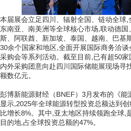
本届展会立足四川、辐射全国、链动全球,
东南亚、南美洲等全球核心市场,联动德国
斯、阿联酋、新加坡、泰国、越南、巴基
30余个国家和地区,全面开展国际商务洽
采购会等系列活动。截至目前,已有超50家
内外采购团意向赴四川国际储能展现场寻找
额数亿元。
彭博新能源财经（BNEF）3月发布的《
显示,2025年全球能源转型投资总额达到创
比增长8%。其中,亚太地区持续领跑全球,
目的地,占全球投资总额的47%。