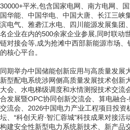
30000+平米,包含国家电网、南方电网
国华能、中国华电、中国大唐、长江三峡
滨电气、雅砻江水电、四川能源发展集团、
名企业在内的500余家企业参展,同时联动
链对接会等,成为抢滩中西部新能源市场、锁
的核心平台。
同期举办中国储能创新应用与高质量发展大
新型配电系统涉网侧高质量发展技术创新
大会、水电梯级调度和水情测报技术交流会、
合发展暨OPC协同创新交流会、算电融合-绿
交流会、2026中国电力产业工程项目投
坛、“科创天府·智汇蓉城”科技成果对接活
构建安全性新型电力系统新技术、新产品