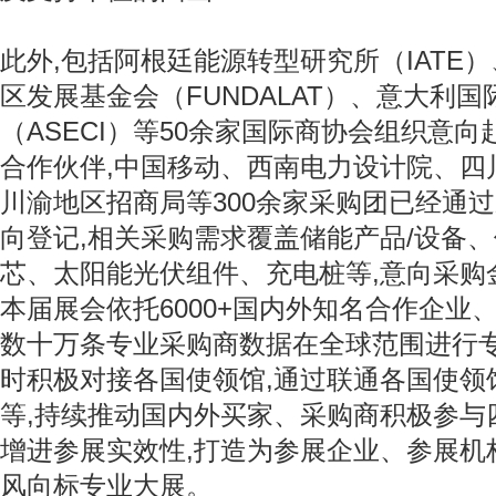
此外,包括阿根廷能源转型研究所（IATE
区发展基金会（FUNDALAT）、意⼤利
（ASECI）等50余家国际商协会组织意
合作伙伴,中国移动、西南电力设计院、四
川渝地区招商局等300余家采购团已经通
向登记,相关采购需求覆盖储能产品/设备
芯、太阳能光伏组件、充电桩等,意向采购
本届展会依托6000+国内外知名合作企业、
数十万条专业采购商数据在全球范围进行专
时积极对接各国使领馆,通过联通各国使领
等,持续推动国内外买家、采购商积极参与
增进参展实效性,打造为参展企业、参展机
风向标专业大展。