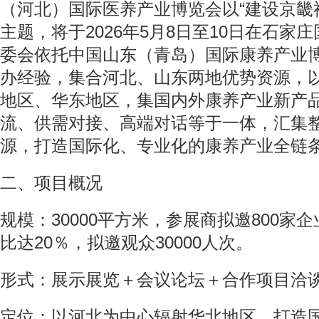
（河北）国际医养产业博览会以“建设京畿福
主题，将于2026年5月8日至10日在石家
委会依托中国山东（青岛）国际康养产业
办经验，集合河北、山东两地优势资源，
地区、华东地区，集国内外康养产业新产
流、供需对接、高端对话等于一体，汇集
源，打造国际化、专业化的康养产业全链条
二、项目概况
规模：30000平方米，参展商拟邀800家
比达20％，拟邀观众30000人次。
形式：展示展览＋会议论坛＋合作项目洽
定位：以河北为中心辐射华北地区，打造