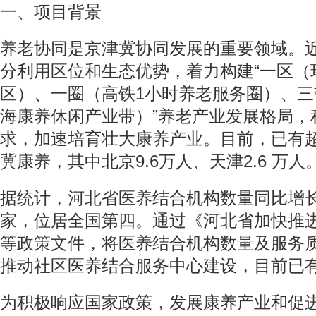
一、项目背景
养老协同是京津冀协同发展的重要领域。
分利用区位和生态优势，着力构建“一区（
区）、一圈（高铁1小时养老服务圈）、
海康养休闲产业带）”养老产业发展格局，
求，加速培育壮大康养产业。目前，已有超
冀康养，其中北京9.6万人、天津2.6 万人
据统计，河北省医养结合机构数量同比增长27
家，位居全国第四。通过《河北省加快推
等政策文件，将医养结合机构数量及服务
推动社区医养结合服务中心建设，目前已有
为积极响应国家政策，发展康养产业和促进