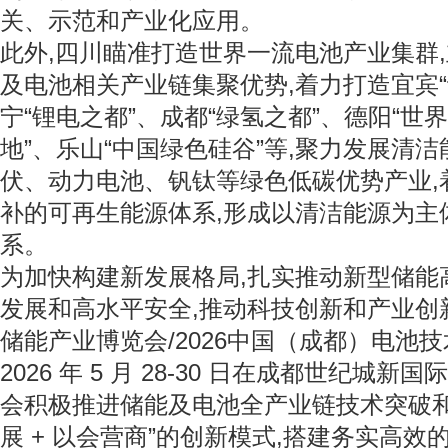
关、示范和产业化应用。
此外,四川瞄准打造世界一流电池产业集群
及电池相关产业链集聚优势,着力打造宜宾“
宁“锂电之都”、成都“绿氢之都”、德阳“
地”、乐山“中国绿色硅谷”等,聚力发展清
伏、动力电池、钒钛等绿色低碳优势产业,
补的可再生能源体系,形成以清洁能源为主
系。
为加快构建新发展格局,扎实推动新型储能
发展和高水平安全,推动科技创新和产业创
储能产业博览会/2026中国（成都）电池
2026 年 5 月 28-30 日在成都世纪城
会积极推进储能及电池全产业链技术突破和
展 + 以会营商”的创新模式,搭建务实高