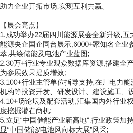
助力企业开拓市场,实现互利共赢。
【展会亮点】
1.成功举办22届四川能源展会全新升级,
能源央企国企同台展示,6000+家知名企业参
萃,共绘储能及电池产业蓝图;
2.30万+行业专业观众数据库资源,搭建全
为参展效果提质增效;
3.100+行业主管单位指导支持,在川电力
机构等投资开发、研发设计、建设施工、设
4.10+场论坛及配套活动,汇集国内外行业
度挖掘潜在商机;
5.立足“中国储能产业新高地”,行业政策加
显“中国储能/电池风向标大展”风采;