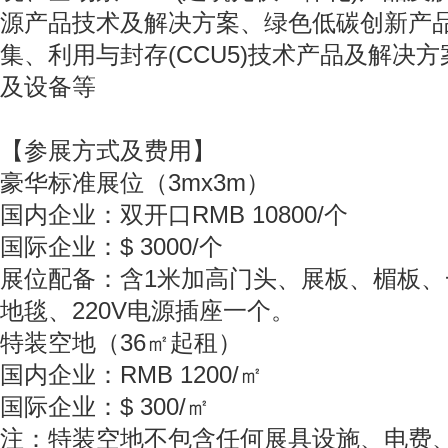
源产品技术及解决方案、绿色低碳创新产
集、利用与封存(CCU5)技术产品及解决
及设备等
【参展方式及费用】
豪华标准展位（3mx3m）
国内企业：双开口RMB 10800/个
国际企业：$ 3000/个
展位配备：含1米加高门头、展板、楣板
地毯、220V电源插座一个。
特装空地（36㎡起租）
国内企业：RMB 1200/㎡
国际企业：$ 300/㎡
注：特装空地不包含任何展具设施、电费