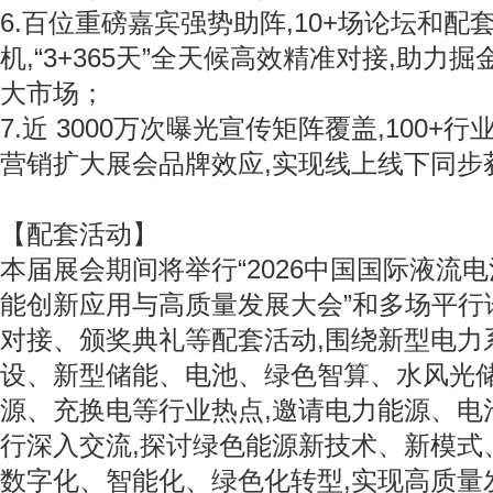
6.百位重磅嘉宾强势助阵,10+场论坛和
机,“3+365天”全天候高效精准对接,助力
大市场；
7.近 3000万次曝光宣传矩阵覆盖,100+
营销扩大展会品牌效应,实现线上线下同步
【配套活动】
本届展会期间将举行“2026中国国际液流电
能创新应用与高质量发展大会”和多场平行
对接、颁奖典礼等配套活动,围绕新型电力
设、新型储能、电池、绿色智算、水风光
源、充换电等行业热点,邀请电力能源、电
行深入交流,探讨绿色能源新技术、新模式
数字化、智能化、绿色化转型,实现高质量