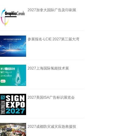
2027加拿大国际广告及印刷展
览会
参展报名-LCIE 2027第三届大湾
区国际液冷产
2027上海国际氢能技术展
HTech expo
2027美国ISA广告标识展览会
2027成都防灾减灾应急救援技
术装备博览会6月18