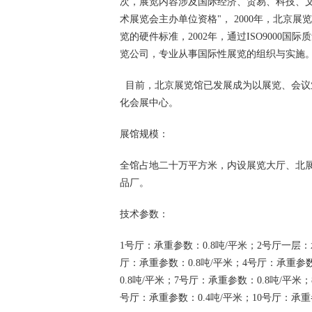
次，展览内容涉及国际经济、贸易、科技、
术展览会主办单位资格"， 2000年，北京
览的硬件标准，2002年，通过ISO9000
览公司，专业从事国际性展览的组织与实施
目前，北京展览馆已发展成为以展览、会议
化会展中心。
展馆规模：
全馆占地二十万平方米，内设展览大厅、北
品厂。
技术参数：
1号厅：承重参数：0.8吨/平米；2号厅一层：
厅：承重参数：0.8吨/平米；4号厅：承重参数
0.8吨/平米；7号厅：承重参数：0.8吨/平米
号厅：承重参数：0.4吨/平米；10号厅：承重