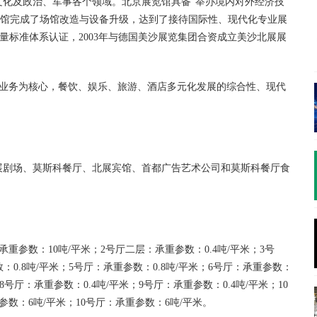
文化及政治、军事各个领域。北京展览馆具备"举办境内对外经济技
展览馆完成了场馆改造与设备升级，达到了接待国际性、现代化专业展
国际质量标准体系认证，2003年与德国美沙展览集团合资成立美沙北展展
。
业务为核心，餐饮、娱乐、旅游、酒店多元化发展的综合性、现代
展剧场、莫斯科餐厅、北展宾馆、首都广告艺术公司和莫斯科餐厅食
承重参数：10吨/平米；2号厅二层：承重参数：0.4吨/平米；3号
：0.8吨/平米；5号厅：承重参数：0.8吨/平米；6号厅：承重参数：
；8号厅：承重参数：0.4吨/平米；9号厅：承重参数：0.4吨/平米；10
参数：6吨/平米；10号厅：承重参数：6吨/平米。