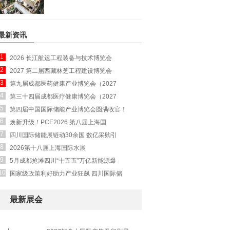
最新资讯
1
2026 长江航运工程装备与技术博览会
2
2027 第二届西藏林芝工程建设博览会
3
第九届成都医药健康产业博览会（2027
4
第三十四届成都医疗健康博览会（2027
5
第四届中国国际储能产业博览会圆满收官！
6
焕新升级！PCE2026 第八届上海国
7
四川国际储能展链动30余国 数亿采购引
8
2026第十八届上海国际水展
9
5月成都抢滩四川“十五五”万亿新能源爆
10
国家级政策利好助力产业狂飙 四川国际储
最新展会