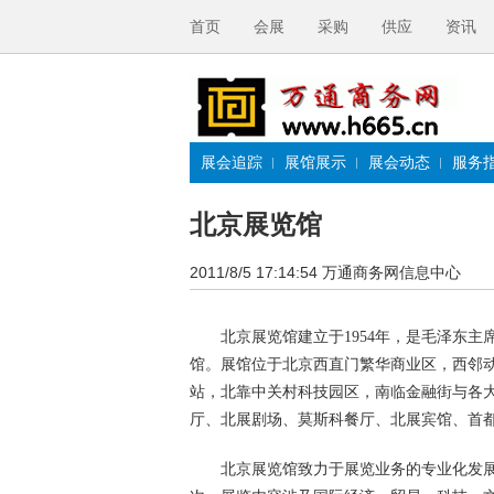
首页
会展
采购
供应
资讯
展会追踪
展馆展示
展会动态
服务
北京展览馆
2011/8/5 17:14:54
万通商务网信息中心
北京展览馆建立于1954年，是毛泽东主
馆。展馆位于北京西直门繁华商业区，西邻
站，北靠中关村科技园区，南临金融街与各
厅、北展剧场、莫斯科餐厅、北展宾馆、首
北京展览馆致力于展览业务的专业化发展