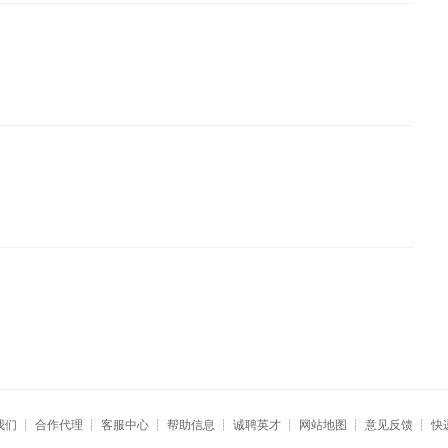
我们
┊
合作代理
┊
客服中心
┊
帮助信息
┊
诚聘英才
┊
网站地图
┊
意见反馈
┊
快