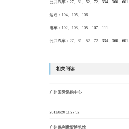
公共汽车：27、31、52、72、334、360、601、
运通：104、105、106
电车：102、103、105、107、111
公共汽车：27、31、52、72、334、360、601、7
相关阅读
广州国际采购中心
2011/8/20 11:27:52
广州保利世贸博览馆