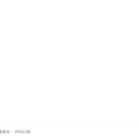
递查询
┊
RSS订阅