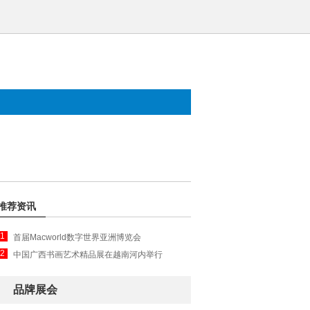
推荐资讯
1
首届Macworld数字世界亚洲博览会
2
中国广西书画艺术精品展在越南河内举行
品牌展会