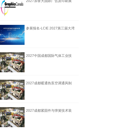
2027加拿大国际广告及印刷展
览会
参展报名-LCIE 2027第三届大湾
区国际液冷产
2027中国成都国际气体工业技
术装备博览会6月18
2027成都暖通热泵空调通风制
冷设备博览会6月18
2027成都紧固件与弹簧技术装
备博览会6月18举办