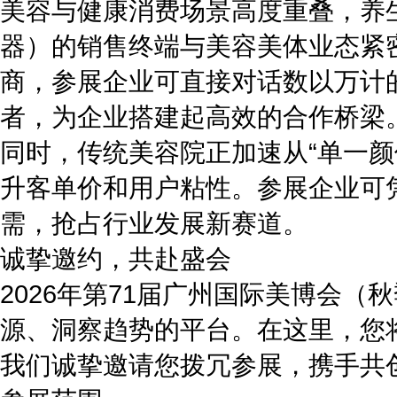
美容与健康消费场景高度重叠，养
器）的销售终端与美容美体业态紧
商，参展企业可直接对话数以万计
者，为企业搭建起高效的合作桥梁
同时，传统美容院正加速从“单一颜
升客单价和用户粘性。参展企业可
需，抢占行业发展新赛道。
诚挚邀约，共赴盛会
2026年第71届广州国际美博会
源、洞察趋势的平台。在这里，您
我们诚挚邀请您拨冗参展，携手共