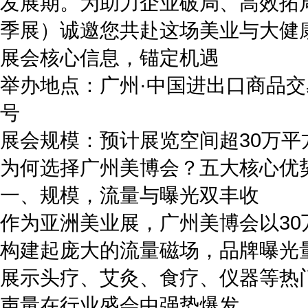
发展期。为助力企业破局、高效拓局
季展）诚邀您共赴这场美业与大健
展会核心信息，锚定机遇
举办地点：广州·中国进出口商品交
号
展会规模：预计展览空间超30万平
为何选择广州美博会？五大核心优
一、规模，流量与曝光双丰收
作为亚洲美业展，广州美博会以30万
构建起庞大的流量磁场，品牌曝光量级
展示头疗、艾灸、食疗、仪器等热
声量在行业盛会中强势爆发。