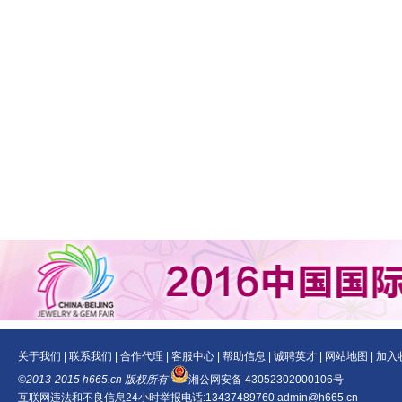
关于我们
|
联系我们
|
合作代理
|
客服中心
|
帮助信息
|
诚聘英才
|
网站地图
|
加入
©2013-2015 h665.cn 版权所有
湘公网安备 43052302000106号
互联网违法和不良信息24小时举报电话:13437489760 admin@h665.cn