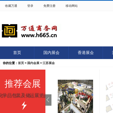
收藏万通
登录
免费注册
移动网站
首页
国内展会
香港展会
你的位置：
首页
<
国内会展
<
江苏展会
推荐会展
化学品包装及储运展览会