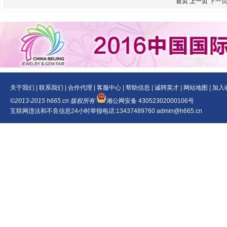
首页 上一页
下一
关于我们
|
联系我们
|
合作代理
|
客服中心
|
帮助信息
|
诚聘英才
|
网站地图
|
加入
©2013-2015 h665.cn 版权所有
湘公网安备 43052302000106号
互联网违法和不良信息24小时举报电话:13437489760 admin@h665.cn