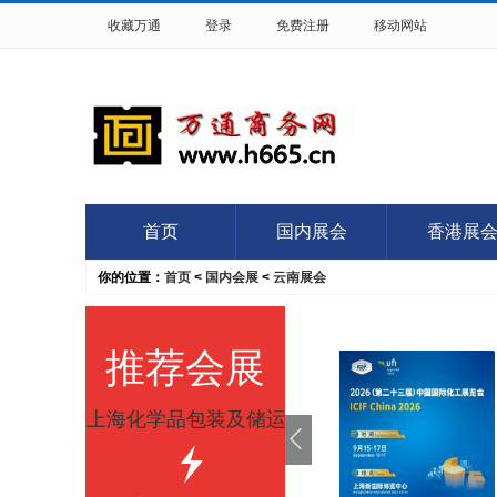
收藏万通
登录
免费注册
移动网站
首页
国内展会
香港展
你的位置：
首页
<
国内会展
<
云南展会
推荐会展
6年第八届上海化学品包装及储运展览会