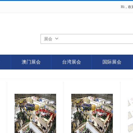
Hi，
展会
会
澳门展会
台湾展会
国际展会