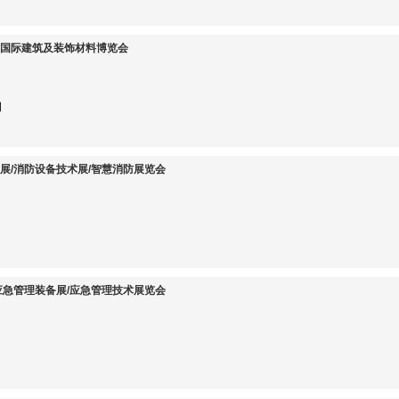
届国际建筑及装饰材料博览会
司
防展/消防设备技术展/智慧消防展览会
/应急管理装备展/应急管理技术展览会