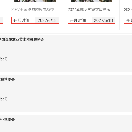
）上海国际化工展览会
2027中国成都跨境电商交易博览会6月18举办
2027成都防灾减灾应急救援技术装备博览会6月18举办
5
开展时间：
2027/6/18
开展时间：
2027/6/18
开
6届中国设施农业节水灌溉展览会
限公司
农资博览会
限公司
种业博览会