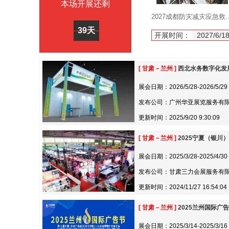
本场开展还剩
2027成都防灾减灾应急救援
39天
开展时间：
2027/6/1
[ 甘肃－兰州 ]
西北水务数字化发
展会日期：2026/5/28-2026/5/29
发布公司：广州华亚展览服务有
更新时间：2025/9/20 9:30:09
[ 甘肃－兰州 ]
2025宁夏（银川
展会日期：2025/3/28-2025/4/30
发布公司：甘肃三力会展服务有
更新时间：2024/11/27 16:54:04
[ 甘肃－兰州 ]
2025兰州国际广
展会日期：2025/3/14-2025/3/16