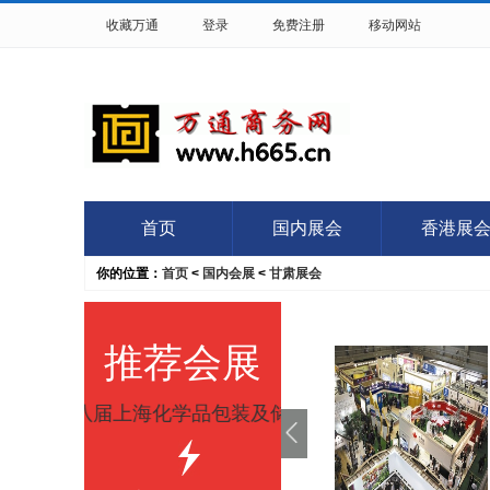
收藏万通
登录
免费注册
移动网站
首页
国内展会
香港展
你的位置：
首页
<
国内会展
<
甘肃展会
推荐会展
026年第八届上海化学品包装及储运展览会