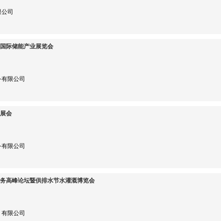
限公司
）国际储能产业展览会
务有限公司
力展会
务有限公司
北水务高峰论坛暨供排水节水灌溉博览会
）有限公司