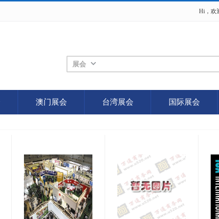
Hi，
展会
会
澳门展会
台湾展会
国际展会