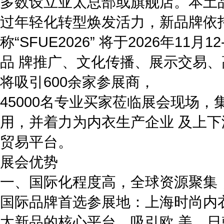
多数设立亚太总部或旗舰店。本土品
过年轻化转型焕发活力，新品牌依托D
称“SFUE2026” 将于2026年11
品 牌推广、文化传播、展示交易
将吸引600余家参展商，
45000名专业买家莅临展会现场
用，并着力为内衣生产企业 及上
贸易平台。
展会优势
一、国际化程度高，全球资源聚集
国际品牌首选参展地：上海时尚内
太新品的核心平台，吸引欧 美、日