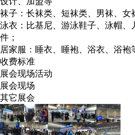
设计、加盟等
袜子：长袜类、短袜类、男袜、女
泳衣：比基尼、游泳鞋子、泳帽、
件；
居家服：睡衣、睡袍、浴衣、浴袍
收费标准
展会现场活动
展会现场
其它展会