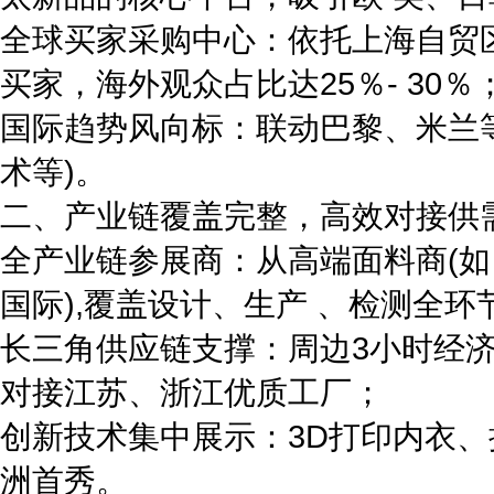
全球买家采购中心：依托上海自贸
买家，海外观众占比达25％- 30％
国际趋势风向标：联动巴黎、米兰
术等)。
二、产业链覆盖完整，高效对接供
全产业链参展商：从高端面料商(如
国际),覆盖设计、生产 、检测全环
长三角供应链支撑：周边3小时经
对接江苏、浙江优质工厂；
创新技术集中展示：3D打印内衣
洲首秀。