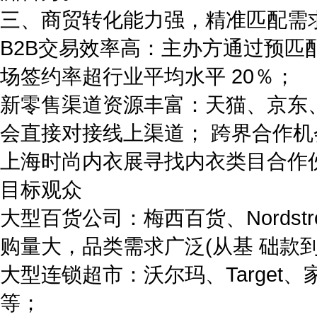
三、商贸转化能力强，精准匹配需
B2B交易效率高：主办方通过预匹配
场签约率超行业平均水平 20％；
新零售渠道资源丰富：天猫、京东
会直接对接线上渠道； 跨界合作机会多：
上海时尚内衣展寻找内衣类目合作
目标观众
大型百货公司：梅西百货、Nords
购量大，品类需求广泛(从基 础款
大型连锁超市：沃尔玛、Targe
等；