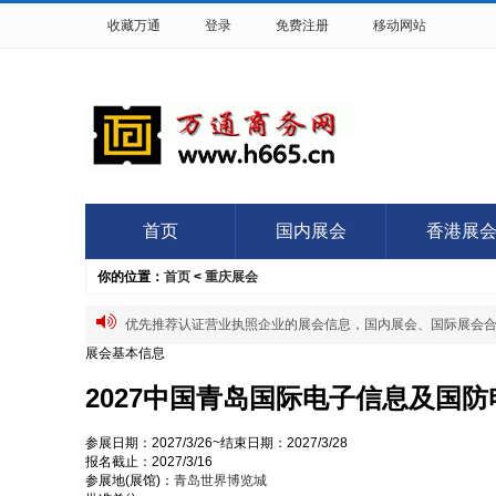
收藏万通
登录
免费注册
移动网站
首页
国内展会
香港展
你的位置：
首页
<
重庆展会
优先推荐认证营业执照企业的展会信息，国内展会、国际展会合作QQ:
展会基本信息
2027中国青岛国际电子信息及国防
参展日期：
2027/3/26~
结束日期：
2027/3/28
报名截止：
2027/3/16
参展地(展馆)：
青岛世界博览城