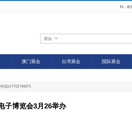
Hi，
展会
会
澳门展会
台湾展会
国际展会
(770276607)
电子博览会3月26举办