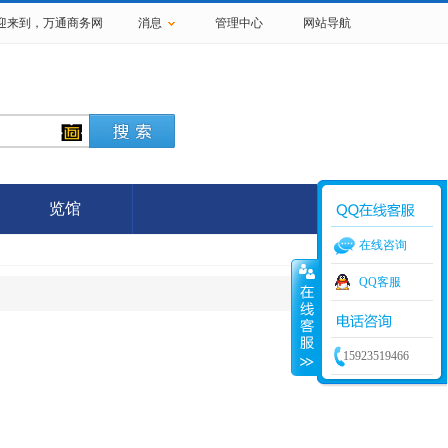
欢迎来到，
万通商务网
消息
管理中心
网站导航
览馆
在线咨询
QQ客服
15923519466