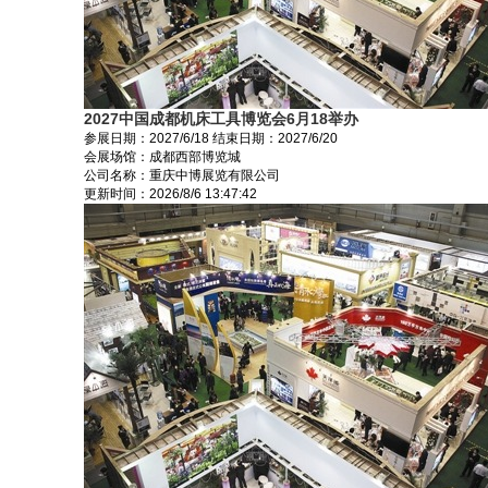
2027中国成都机床工具博览会6月18举办
参展日期：
2027/6/18
结束日期：
2027/6/20
会展场馆：
成都西部博览城
公司名称：重庆中博展览有限公司
更新时间：
2026/8/6 13:47:42