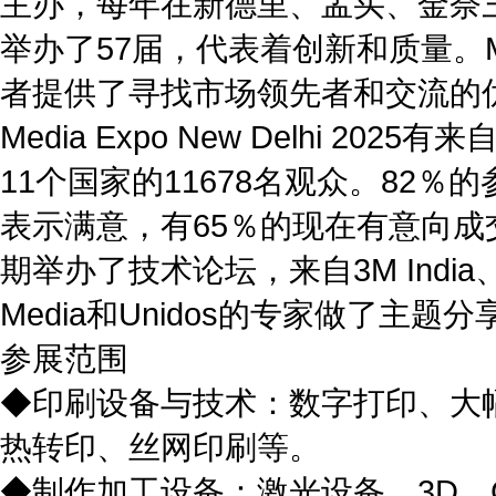
主办，每年在新德里、孟买、金奈三个
举办了57届，代表着创新和质量。M
者提供了寻找市场领先者和交流的
Media Expo New Delhi 
11个国家的11678名观众。82
表示满意，有65％的现在有意向成
期举办了技术论坛，来自3M India、Pant
Media和Unidos的专家做了主
参展范围
◆印刷设备与技术：数字打印、大幅面
热转印、丝网印刷等。
◆制作加工设备：激光设备、3D、