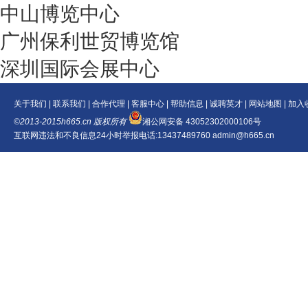
中山博览中心
广州保利世贸博览馆
深圳国际会展中心
关于我们
|
联系我们
|
合作代理
|
客服中心
|
帮助信息
|
诚聘英才
|
网站地图
|
加入
©2013-2015h665.cn 版权所有
湘公网安备 43052302000106号
互联网违法和不良信息24小时举报电话:13437489760 admin@h665.cn