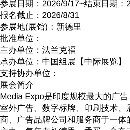
参展日期：
2026/9/17~
结束日期：
报名截止：
2026/8/31
参展地(展馆)：
新德里
批准单位：
主办单位：
法兰克福
承办单位：
中国组展【中际展览】
支持协办单位：
展会简介
Media Expo是印度规模最大
室外广告、数字标牌、印刷技术、
商、广告品牌公司和服务商于一体的行