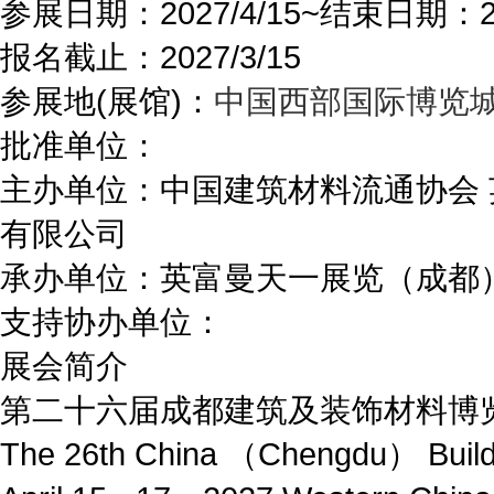
参展日期：
2027/4/15~
结束日期：
报名截止：
2027/3/15
参展地(展馆)：
中国西部国际博览
批准单位：
主办单位：
中国建筑材料流通协会 英富
有限公司
承办单位：
英富曼天一展览（成都
支持协办单位：
展会简介
第二十六届成都建筑及装饰材料博
The 26th China （Chengdu） Buildi