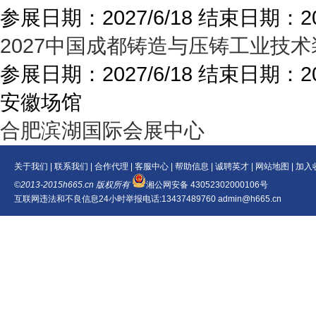
参展日期：
2027/6/18
结束日期：
2
2027中国成都铸造与压铸工业技术
参展日期：
2027/6/18
结束日期：
2
安徽场馆
合肥滨湖国际会展中心
关于我们
|
联系我们
|
合作代理
|
客服中心
|
帮助信息
|
诚聘英才
|
网站地图
|
加入
©2013-2015h665.cn 版权所有
湘公网安备 43052302000106号
互联网违法和不良信息24小时举报电话:13437489760 admin@h665.cn