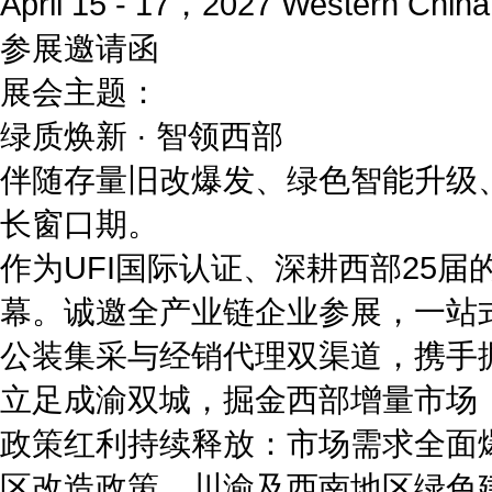
April 15 - 17，2027 Western China 
参展邀请函
展会主题：
绿质焕新 · 智领西部
伴随存量旧改爆发、绿色智能升级
长窗口期。
作为UFI国际认证、深耕西部25
幕。诚邀全产业链企业参展，一站式
公装集采与经销代理双渠道，携手
立足成渝双城，掘金西部增量市场
政策红利持续释放：市场需求全面
区改造政策，川渝及西南地区绿色