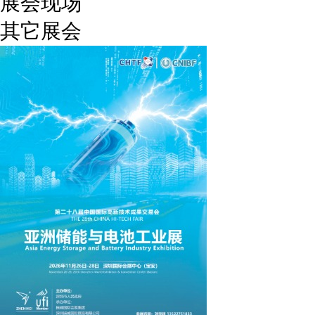
展会现场
其它展会