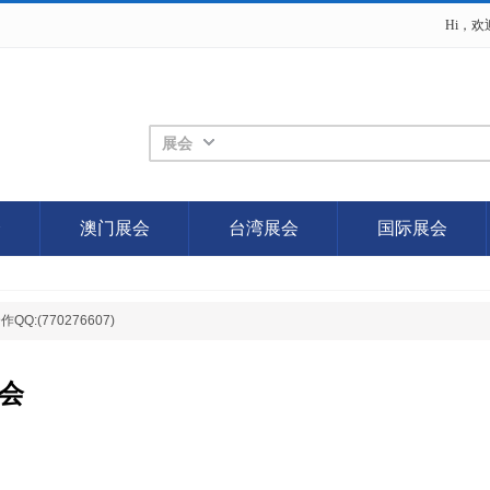
Hi，
展会
会
澳门展会
台湾展会
国际展会
(770276607)
示会