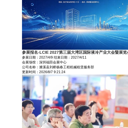
参展报名-LCIE 2027第三届大湾区国际液冷产业大会暨展
参展日期：
2027/4/9
结束日期：
2027/4/11
会展场馆：
深圳福田会展中心
公司名称：濉溪县刘桥杨春工程机械租赁服务部
更新时间：
2026/8/7 9:21:24