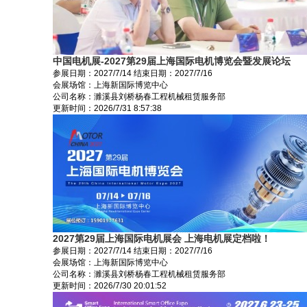
中国电机展-2027第29届上海国际电机博览会暨发展论坛
参展日期：
2027/7/14
结束日期：
2027/7/16
会展场馆：
上海新国际博览中心
公司名称：濉溪县刘桥杨春工程机械租赁服务部
更新时间：
2026/7/31 8:57:38
2027第29届上海国际电机展会 上海电机展定档啦！
参展日期：
2027/7/14
结束日期：
2027/7/16
会展场馆：
上海新国际博览中心
公司名称：濉溪县刘桥杨春工程机械租赁服务部
更新时间：
2026/7/30 20:01:52