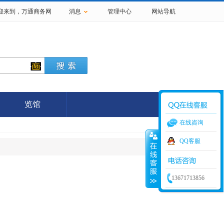
欢迎来到，
万通商务网
消息
管理中心
网站导航
览馆
在线咨询
QQ客服
13671713856