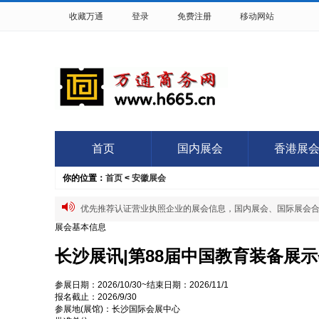
收藏万通
登录
免费注册
移动网站
首页
国内展会
香港展
你的位置：
首页
<
安徽展会
优先推荐认证营业执照企业的展会信息，国内展会、国际展会合作QQ:
展会基本信息
长沙展讯|第88届中国教育装备展
参展日期：
2026/10/30~
结束日期：
2026/11/1
报名截止：
2026/9/30
参展地(展馆)：
长沙国际会展中心