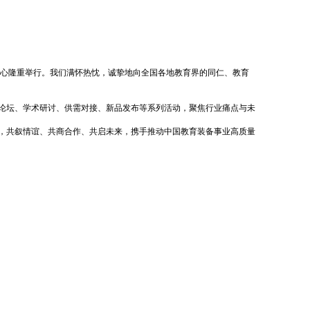
会展中心隆重举行。我们满怀热忱，诚挚地向全国各地教育界的同仁、教育
论坛、学术研讨、供需对接、新品发布等系列活动，聚焦行业痛点与未
，共叙情谊、共商合作、共启未来，携手推动中国教育装备事业高质量