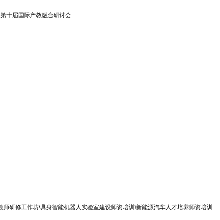
2026第十届国际产教融合研讨会
设计教师研修工作坊\具身智能机器人实验室建设师资培训\新能源汽车人才培养师资培训