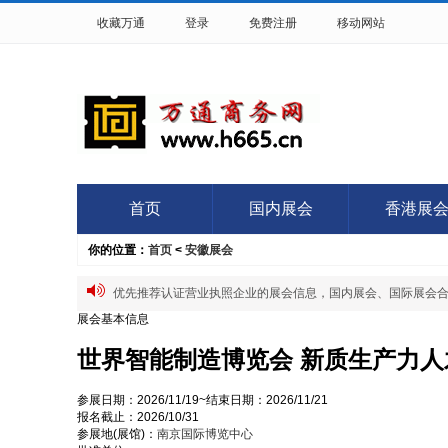
收藏万通
登录
免费注册
移动网站
首页
国内展会
香港展
你的位置：
首页
<
安徽展会
优先推荐认证营业执照企业的展会信息，国内展会、国际展会合作QQ:
展会基本信息
世界智能制造博览会 新质生产力人
参展日期：
2026/11/19~
结束日期：
2026/11/21
报名截止：
2026/10/31
参展地(展馆)：
南京国际博览中心