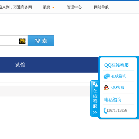
欢迎来到，
万通商务网
消息
管理中心
网站导航
览馆
在线咨询
QQ客服
13671713856