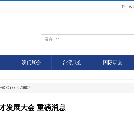
Hi，
展会
会
澳门展会
台湾展会
国际展会
(770276607)
才发展大会 重磅消息