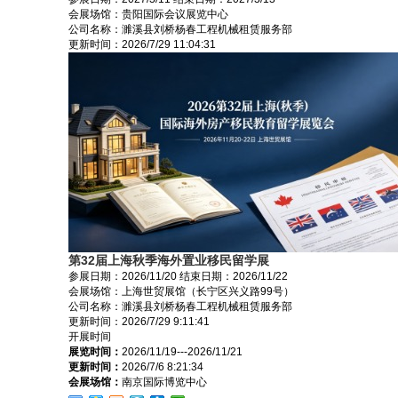
会展场馆：
贵阳国际会议展览中心
公司名称：濉溪县刘桥杨春工程机械租赁服务部
更新时间：
2026/7/29 11:04:31
第32届上海秋季海外置业移民留学展
参展日期：
2026/11/20
结束日期：
2026/11/22
会展场馆：
上海世贸展馆（长宁区兴义路99号）
公司名称：濉溪县刘桥杨春工程机械租赁服务部
更新时间：
2026/7/29 9:11:41
开展时间
展览时间：
2026/11/19---2026/11/21
更新时间：
2026/7/6 8:21:34
会展场馆：
南京国际博览中心