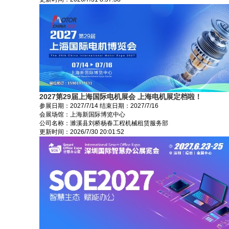
2027第29届上海国际电机展会 上海电机展定档啦！
参展日期：
2027/7/14
结束日期：
2027/7/16
会展场馆：
上海新国际博览中心
公司名称：濉溪县刘桥杨春工程机械租赁服务部
更新时间：
2026/7/30 20:01:52