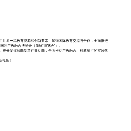
效利用世界一流教育资源和创新要素，加强国际教育交流与合作，全面推进
十届国际产教融合博览会（简称“博览会”）。
源，充分发挥智能制造产业动能，全面推动产教融合、科教融汇的实践落
新气象！