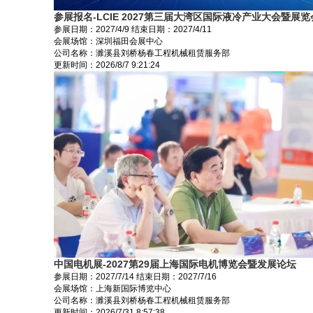
参展报名-LCIE 2027第三届大湾区国际液冷产业大会暨展
参展日期：
2027/4/9
结束日期：
2027/4/11
会展场馆：
深圳福田会展中心
公司名称：濉溪县刘桥杨春工程机械租赁服务部
更新时间：
2026/8/7 9:21:24
中国电机展-2027第29届上海国际电机博览会暨发展论坛
参展日期：
2027/7/14
结束日期：
2027/7/16
会展场馆：
上海新国际博览中心
公司名称：濉溪县刘桥杨春工程机械租赁服务部
更新时间：
2026/7/31 8:57:38