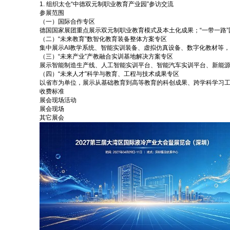
1. 组织太仓“中德双元制职业教育产业园”参访交流
参展范围
（一）国际合作专区
德国国家展团重点展示双元制职业教育模式及本土化成果；“一带一路
（二）“未来教育”数智化教育装备整体方案专区
集中展示AI教学系统、智能实训装备、虚拟仿真设备、数字化教材等
（三）“未来产业”产教融合实训基地解决方案专区
展示智能制造生产线、人工智能实训平台、智能汽车实训平台、新能
（四）“未来人才”科学与教育、工程与技术成果专区
以省市为单位，展示从基础教育到高等教育的科创成果、跨学科学习
收费标准
展会现场活动
展会现场
其它展会