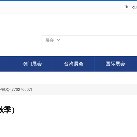
Hi，
展会
会
澳门展会
台湾展会
国际展会
(770276607)
秋季）