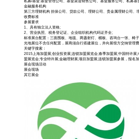
私募/基金:基金管理公司、基金渠道销售公司、基金服务公司、私募基
金融服务机构
第三方理财机构 担保公司、贷款公司、理财公司、贵金属理财公司、
收费标准
参展要求
1、具有独立法人资格;
2、营业执照、税务登记证、企业组织机构代码证齐全;
标准展台配置：三面围板、地毯、两盏射灯、楣板、咨询台一张、椅子两把
光地展位不含任何配置，展商须自行搭建展位，并向展馆方交纳管理
关键字搜索：
2015上海加盟展;创业投资展;连锁加盟展览会;春季加盟展;中国特许展;
盟展览会;专业特许展;金融理财展;项目加盟展;连锁加盟展参展，报名加
展会现场活动
展会现场
其它展会