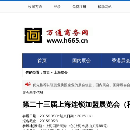
收藏万通
登录
免费注册
移动网站
首页
国内展会
香港展
你的位置：
首页
<
上海展会
优先推荐认证营业执照企业的展会信息，国内展会、国际展会合作QQ:
展会基本信息
第二十三届上海连锁加盟展览会（
参展日期：
2015/10/30~
结束日期：
2015/11/1
报名截止：
2015/10/28
参展地(展馆)：
上海国际展览中心(上海市娄山关路88号)