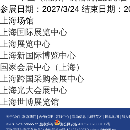
参展日期：
2027/3/24
结束日期：
2
上海场馆
上海国际展览中心
上海展览中心
上海新国际博览中心
国家会展中心（上海）
上海跨国采购会展中心
上海光大会展中心
上海世博展览馆
关于我们
|
联系我们
|
合作代理
|
客服中心
|
帮助信息
|
诚聘英才
|
网站地图
|
加入
©2013-2015h665.cn 版权所有
湘公网安备 43052302000106号