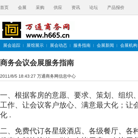
首页
会展
采购
供应
资讯
论坛
产品报价
展会追踪
展馆展示
展会动态
服务指南
会展新闻
会展机构
商务会议会展服务指南
2011/8/5 18:43:27
万通商务网信息中心
一、根据客房的意愿、要求、策划、组织
工作、让会议客户放心、满意最大化；让
化 .
二、免费代订各星级酒店、各级餐厅、各