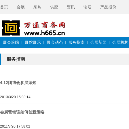
首页
会展
采购
供应
资讯
论坛
产品报价
展会追踪
展馆展示
展会动态
服务指南
会展新闻
会展机构
服务指南
4.12团博会参展须知
2013/3/20 15:39:14
会展营销该如何创新策略
2011/8/20 17:58:02